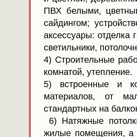
ПВХ белыми, цветны
сайдингом; устройст
аксессуары: отделка 
светильники, потолоч
4) Строительные рабо
комнатой, утепление.
5) встроенные и к
материалов, от м
стандартных на балко
6) Натяжные потолки
жилые помещения, а 