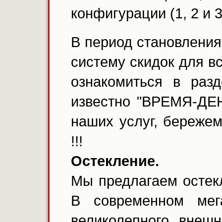
конфигурации (1, 2 и 
В период становления
систему скидок для в
ознакомиться в раз
известно "ВРЕМЯ-ДЕН
наших услуг, береж
!!!
Остекление.
Мы предлагаем остек
В современном мег
великолепного внеш