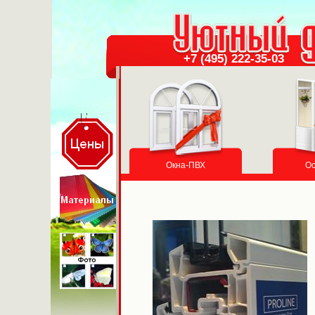
+7 (495) 222-35-03
Окна-ПВХ
Ос