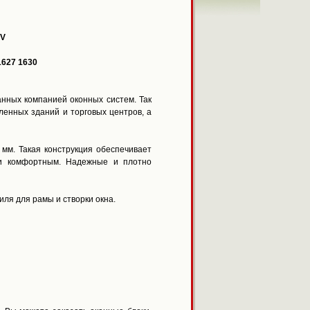
EV
1627 1630
нных компанией оконных систем. Так
ленных зданий и торговых центров, а
 мм. Такая конструкция обеспечивает
 и комфортным. Надежные и плотно
ля для рамы и створки окна.