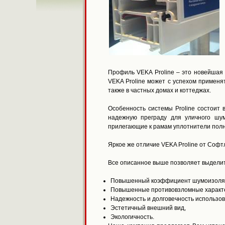
Профиль VEKA Proline – это новейшая
VEKA Proline может с успехом применя
также в частных домах и коттеджах.
Особенность системы Proline состоит 
надежную преграду для уличного шу
прилегающие к рамам уплотнители полн
Яркое же отличие VEKA Proline от Соф
Все описанное выше позволяет выделит
Повышенный коэффициент шумоизоляц
Повышенные противовзломные характе
Надежность и долговечность использов
Эстетичный внешний вид,
Экологичность.