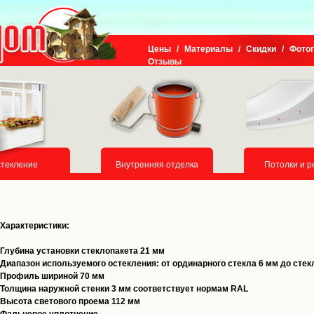
Цены
/
Материалы
/
Скидки
/
Фото
Отзывы
текление
Внутренняя отделка
Потолки и р
Характеристики:
Глубина установки стеклопакета 21 мм
Диапазон используемого остекления: от ординарного стекла 6 мм до сте
Профиль шириной 70 мм
Толщина наружной стенки 3 мм соответствует нормам RAL
Высота светового проема 112 мм