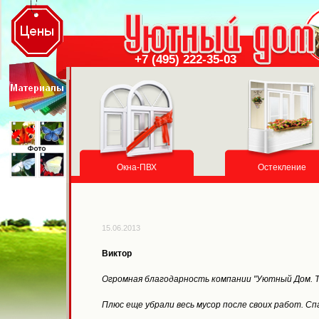
+7 (495) 222-35-03
Окна-ПВХ
Остекление
15.06.2013
Виктор
Огромная благодарность компании "Уютный Дом. Т
Плюс еще убрали весь мусор после своих работ. Сп