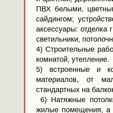
ПВХ белыми, цветны
сайдингом; устройст
аксессуары: отделка 
светильники, потолоч
4) Строительные рабо
комнатой, утепление.
5) встроенные и к
материалов, от м
стандартных на балко
6) Натяжные потолки
жилые помещения, а 