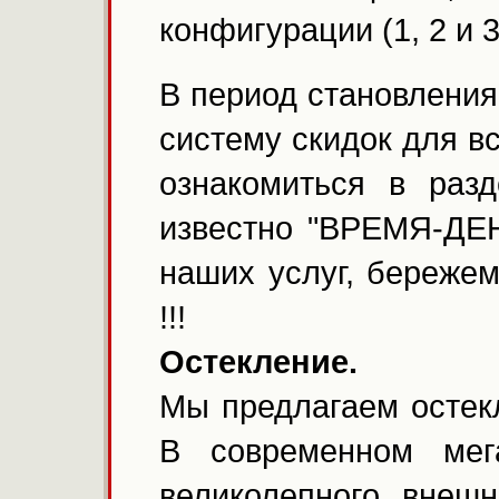
конфигурации (1, 2 и 
В период становления
систему скидок для в
ознакомиться в раз
известно "ВРЕМЯ-ДЕН
наших услуг, береж
!!!
Остекление.
Мы предлагаем остек
В современном мег
великолепного внеш