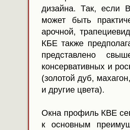
дизайна. Так, если
может быть практич
арочной, трапециеви
КБЕ также предполаг
представлено свы
консервативных и ро
(золотой дуб, махагон
и другие цвета).
Окна профиль КВЕ сег
к основным преимущ