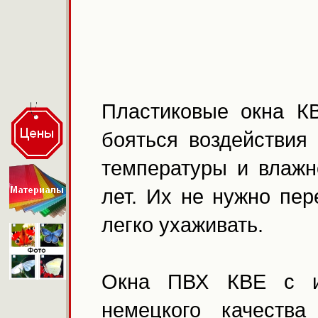
Пластиковые окна К
бояться воздействия
температуры и влажн
лет. Их не нужно пе
легко ухаживать.
Окна ПВХ КВЕ с ис
немецкого качеств