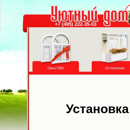
+7 (495) 222-35-03
Окна-ПВХ
Остекление
Установка