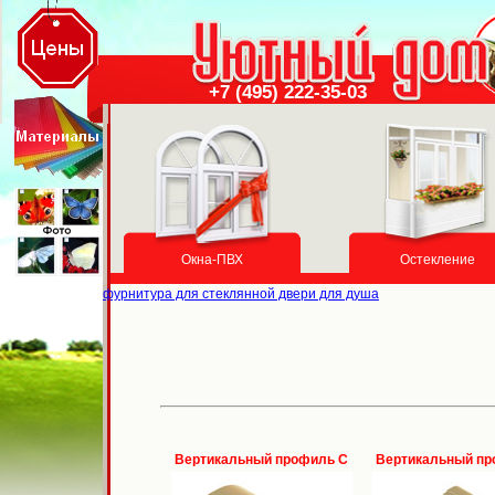
+7 (495) 222-35-03
Окна-ПВХ
Остекление
фурнитура для стеклянной двери для душа
Вертикальный профиль С
Вертикальный пр