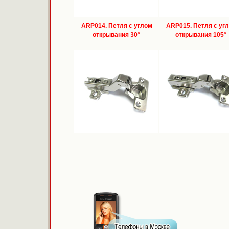
ARP014. Петля с углом
ARP015. Петля с уг
открывания 30°
открывания 105°